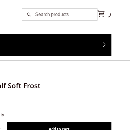
lf Soft Frost