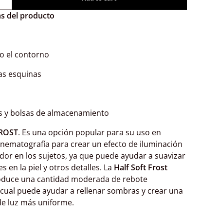
as del producto
do el contorno
las esquinas
as y bolsas de almacenamiento
ROST
. Es una opción popular para su uso en
cinematografía para crear un efecto de iluminación
or en los sujetos, ya que puede ayudar a suavizar
 en la piel y otros detalles. La
Half Soft Frost
oduce una cantidad moderada de rebote
 cual puede ayudar a rellenar sombras y crear una
de luz más uniforme.