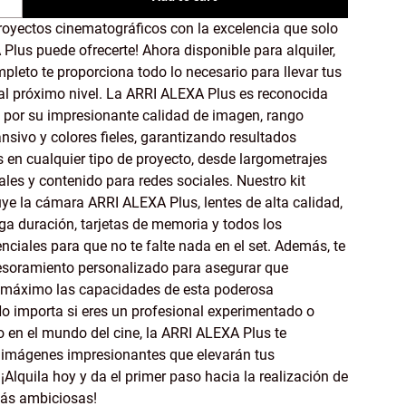
royectos cinematográficos con la excelencia que solo
Plus puede ofrecerte! Ahora disponible para alquiler,
mpleto te proporciona todo lo necesario para llevar tus
al próximo nivel. La ARRI ALEXA Plus es reconocida
por su impresionante calidad de imagen, rango
sivo y colores fieles, garantizando resultados
 en cualquier tipo de proyecto, desde largometrajes
les y contenido para redes sociales. Nuestro kit
ye la cámara ARRI ALEXA Plus, lentes de alta calidad,
rga duración, tarjetas de memoria y todos los
nciales para que no te falte nada en el set. Además, te
soramiento personalizado para asegurar que
 máximo las capacidades de esta poderosa
o importa si eres un profesional experimentado o
o en el mundo del cine, la ARRI ALEXA Plus te
 imágenes impresionantes que elevarán tus
¡Alquila hoy y da el primer paso hacia la realización de
más ambiciosas!